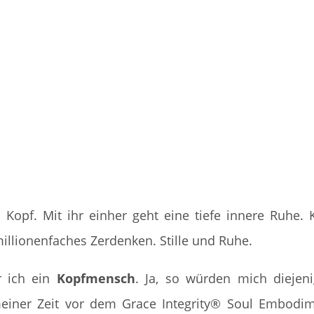
m Kopf. Mit ihr einher geht eine tiefe innere Ruhe. 
illionenfaches Zerdenken. Stille und Ruhe.
r ich ein
Kopfmensch
. Ja, so würden mich diejen
einer Zeit vor dem Grace Integrity® Soul Embodi