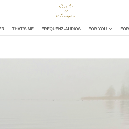
ER
THAT’S ME
FREQUENZ-AUDIOS
FOR YOU
FOR