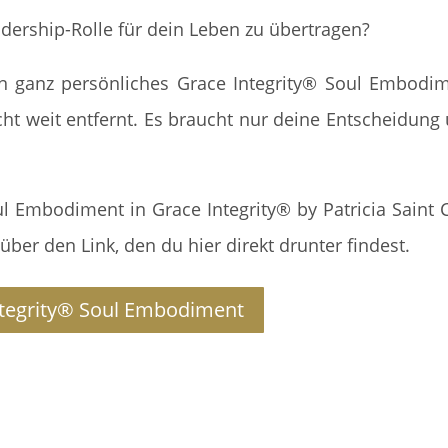
adership-Rolle für dein Leben zu übertragen?
n ganz persönliches Grace Integrity® Soul Embodi
cht weit entfernt. Es braucht nur deine Entscheidung
 Embodiment in Grace Integrity® by Patricia Saint C
ber den Link, den du hier direkt drunter findest.
ntegrity® Soul Embodiment