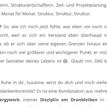
in, Struktur(er)schafferin. Zeit- und Projektplanung
 Monat für Monat. Struktur, Struktur, Struktur.
?
So, wie ich mich jetzt fühle, war eben vor noch n
lleicht, weil es sich ein Verstand eben überhaupt n
als ob er sich über seine eigenen Grenzen hinaus e
ein noch viel größerer und wichtigerer Punkt, er mü
der Gestalter deines Lebens ist
😱. Glaub‘ mir, DAS 
uhe in dir, Susanne, wirst du dich und mich vielle
edankenkontrolle? Es ist eine Kombination aus mehr
nergywork
, meiner
Disziplin am Dranbleiben
in 