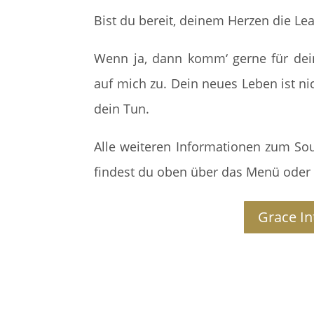
Bist du bereit, deinem Herzen die Le
Wenn ja, dann komm‘ gerne für dei
auf mich zu. Dein neues Leben ist ni
dein Tun.
Alle weiteren Informationen zum Soul
findest du oben über das Menü oder ü
Grace I