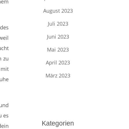
inem
August 2023
Juli 2023
 des
Juni 2023
weil
ucht
Mai 2023
h zu
April 2023
 mit
März 2023
ruhe
und
u es
Kategorien
dein