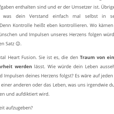
gaben enthalten sind und er der Umsetzer ist. Übrig
, was dein Verstand einfach mal selbst in se
 Denn Kontrolle heißt eben kontrollieren. Wo kämen
ünschen und Impulsen unseres Herzens folgen wür
ten Satz
😉.
tal Heart Fusion. Sie ist es, die den
Traum von ei
hrheit werden
lässt. Wie würde dein Leben ausse
Impulsen deines Herzens folgst? Es wäre auf jeden 
 einer anderen oder das Leben, was uns irgendwie d
n und aufdiktiert wird.
keit aufzugeben?