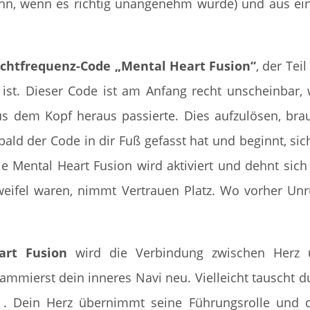
ann, wenn es richtig unangenehm wurde) und aus e
ichtfrequenz-Code „Mental Heart Fusion“
, der Teil
ist. Dieser Code ist am Anfang recht unscheinbar, 
s dem Kopf heraus passierte. Dies aufzulösen, bra
ld der Code in dir Fuß gefasst hat und beginnt, sic
Die Mental Heart Fusion wird aktiviert und dehnt sich
eifel waren, nimmt Vertrauen Platz. Wo vorher Un
art Fusion
wird die Verbindung zwischen Herz 
ammierst dein inneres Navi neu. Vielleicht tauscht d
. Dein Herz übernimmt seine Führungsrolle und 