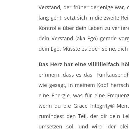
Verstand, der früher derjenige war,
lang geht, setzt sich in die zweite Re
Kontrolle über dein Leben zu verlier
dein Verstand (aka Ego) gerade vorg
dein Ego. Müsste es doch seine, dich
Das Herz hat eine viiiiiiielfach h
erinnern, dass es das Fünftausendfa
wie gesagt, in meinem Kopf herrscht
eine Energie, was für eine Frequenz,
wenn du die Grace Integrity® Mental
zumindest den Teil, der dir dein Le
umsetzen soll und wird, der bleib