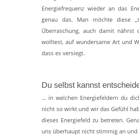
Energiefrequenz wieder an das Ene
genau das. Man möchte diese „sc
Überraschung, auch damit nährst d
wolltest, auf wundersame Art und We
dass es versiegt.
Du selbst kannst entscheid
… in welchen Energiefeldern du di
nicht so wirkt und wir das Gefühl ha
dieses Energiefeld zu betreten. Gena
uns überhaupt nicht stimmig an und d