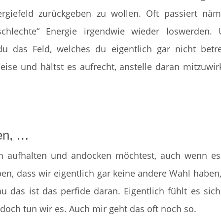
rgiefeld zurückgeben zu wollen. Oft passiert näm
hlechte“ Energie irgendwie wieder loswerden. 
u das Feld, welches du eigentlich gar nicht betr
ise und hältst es aufrecht, anstelle daran mitzuwir
en, …
ch aufhalten und andocken möchtest, auch wenn es
ben, dass wir eigentlich gar keine andere Wahl haben,
u das ist das perfide daran. Eigentlich fühlt es sich
och tun wir es. Auch mir geht das oft noch so.