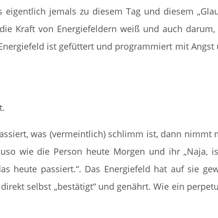
s eigentlich jemals zu diesem Tag und diesem „Gla
die Kraft von Energiefeldern weiß und auch darum,
 Energiefeld ist gefüttert und programmiert mit Angst
t.
ssiert, was (vermeintlich) schlimm ist, dann nimmt
auso wie die Person heute Morgen und ihr „Naja, is
as heute passiert.“. Das Energiefeld hat auf sie gew
 direkt selbst „bestätigt“ und genährt. Wie ein perpe