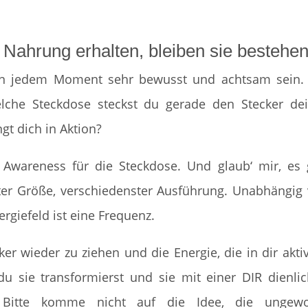
 Nahrung erhalten, bleiben sie bestehe
fst in jedem Moment sehr bewusst und achtsam sein
elche Steckdose steckst du gerade den Stecker de
gt dich in Aktion?
 Awareness für die Steckdose. Und glaub‘ mir, es 
ter Größe, verschiedenster Ausführung. Unabhängig
rgiefeld ist eine Frequenz.
ker wieder zu ziehen und die Energie, die in dir aktiv
u sie transformierst und sie mit einer DIR dienli
. Bitte komme nicht auf die Idee, die ungewol