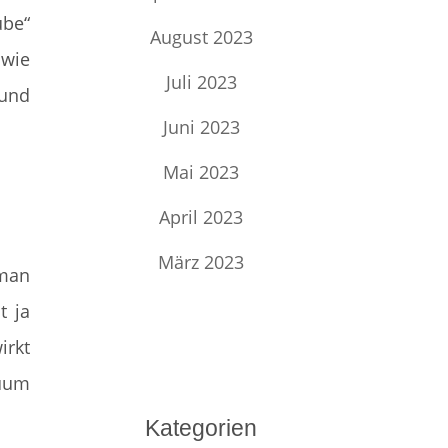
ube“
August 2023
 wie
Juli 2023
 und
Juni 2023
Mai 2023
April 2023
März 2023
 man
t ja
irkt
tuum
Kategorien