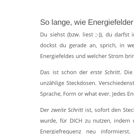
So lange, wie Energiefelder
Du siehst (bzw. liest ;-)), du dar
dockst du gerade an, sprich, in w
Energiefeldes und welcher Strom brin
Das ist schon der
erste Schritt
. Die
unzählige Steckdosen. Verschiedens
Sprache, Form or what ever. Jedes Ene
Der
zweite Schritt
ist, sofort den Stec
wurde, für DICH zu nutzen, indem d
Energiefrequenz neu informierst