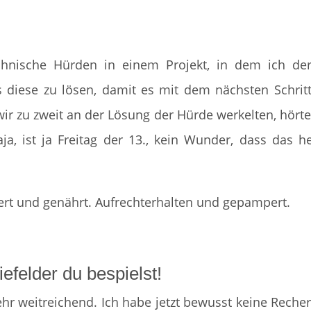
hnische Hürden in einem Projekt, in dem ich der
s diese zu lösen, damit es mit dem nächsten Schrit
r zu zweit an der Lösung der Hürde werkelten, hörte
a, ist ja Freitag der 13., kein Wunder, dass das h
tert und genährt. Aufrechterhalten und gepampert.
efelder du bespielst!
sehr weitreichend. Ich habe jetzt bewusst keine Reche