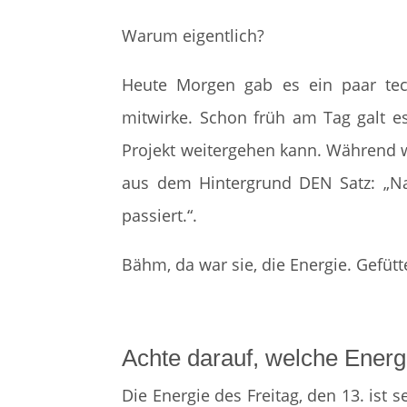
Warum eigentlich?
Heute Morgen gab es ein paar tec
mitwirke. Schon früh am Tag galt e
Projekt weitergehen kann. Während wi
aus dem Hintergrund DEN Satz: „Naj
passiert.“.
Bähm, da war sie, die Energie. Gefüt
Achte darauf, welche Energi
Die Energie des Freitag, den 13. ist 